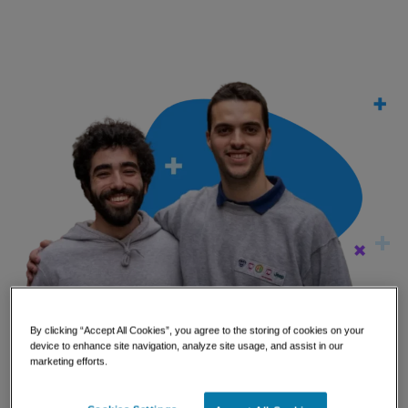
3. Estructura del Bootcamp
¿Qué vas a
aprender?
By clicking “Accept All Cookies”, you agree to the storing of cookies on your
device to enhance site navigation, analyze site usage, and assist in our
marketing efforts.
Principalmente, los conceptos más básicos de
JavaScript