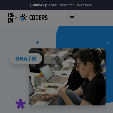
¡Últimas plazas!
Bootcamp Barcelona