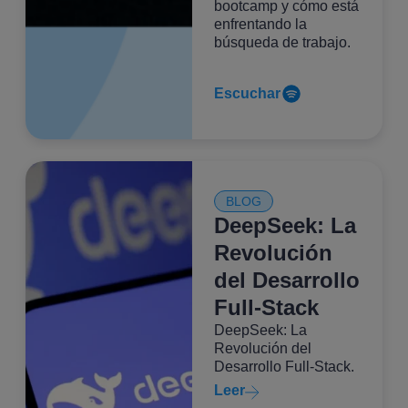
bootcamp y cómo está
enfrentando la
búsqueda de trabajo.
Escuchar
BLOG
DeepSeek: La
Revolución
del Desarrollo
Full-Stack
DeepSeek: La
Revolución del
Desarrollo Full-Stack.
Leer