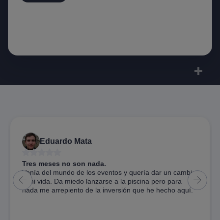
Eduardo Mata
5
Tres meses no son nada.
Venía del mundo de los eventos y quería dar un cambio
a mi vida. Da miedo lanzarse a la piscina pero para
nada me arrepiento de la inversión que he hecho aquí.