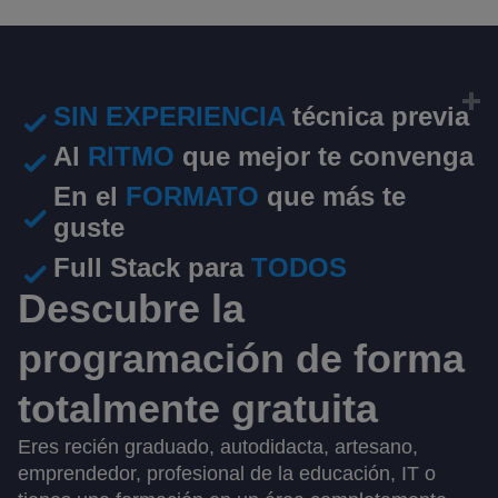
SIN EXPERIENCIA
técnica previa
Al
RITMO
que mejor te convenga
En el
FORMATO
que más te
guste
Full Stack para
TODOS
Descubre
la
programación de forma
totalmente
gratuita
Eres recién graduado, autodidacta, artesano,
emprendedor, profesional de la educación, IT o