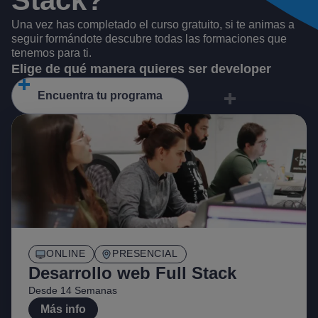
Stack
?
Una vez has completado el curso gratuito, si te animas a
seguir formándote descubre todas las formaciones que
tenemos para ti.
Elige de qué manera quieres ser developer
Encuentra tu programa
ONLINE
PRESENCIAL
Desarrollo web Full Stack
Desde 14 Semanas
Más info