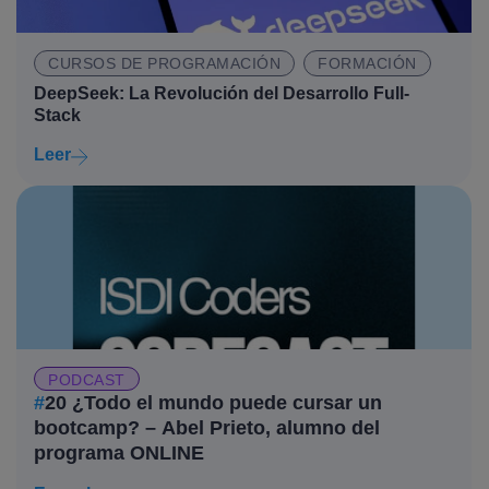
CURSOS DE PROGRAMACIÓN
FORMACIÓN
DeepSeek: La Revolución del Desarrollo Full-
Stack
Leer
PODCAST
#
20 ¿Todo el mundo puede cursar un
bootcamp? – Abel Prieto, alumno del
programa ONLINE