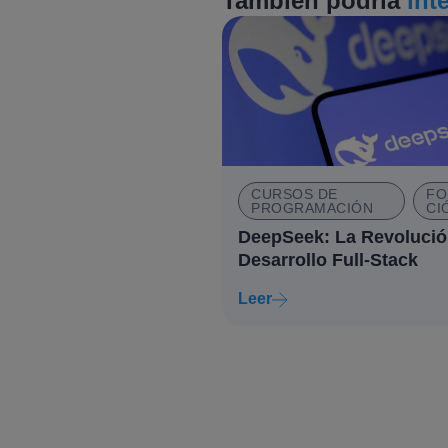
También podría
int
CURSOS DE
FO
PROGRAMACIÓN
CI
DeepSeek: La Revolució
Desarrollo Full-Stack
Leer