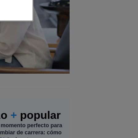
Lo
+
popular
 momento perfecto para
mbiar de carrera: cómo