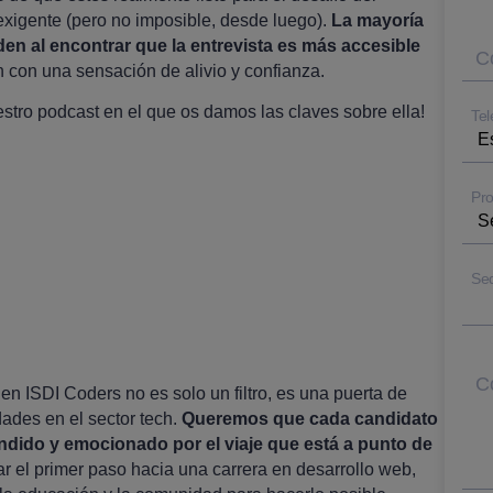
xigente (pero no imposible, desde luego).
La mayoría
en al encontrar que la entrevista es más accesible
Co
an con una sensación de alivio y confianza.
tro podcast en el que os damos las claves sobre ella!
Tel
Pro
Se
C
en ISDI Coders no es solo un filtro, es una puerta de
ades en el sector tech.
Queremos que cada candidato
ndido y emocionado por el viaje que está a punto de
 dar el primer paso hacia una carrera en desarrollo web,