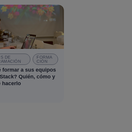
S DE
FORMA
AMACIÓN
CIÓN
 formar a sus equipos
 Stack? Quién, cómo y
 hacerlo