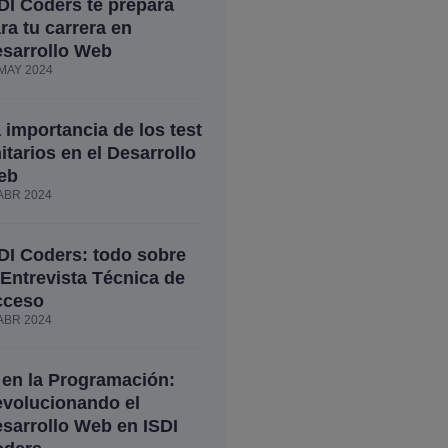
DI Coders te prepara
ra tu carrera en
sarrollo Web
MAY 2024
 importancia de los test
itarios en el Desarrollo
eb
ABR 2024
DI Coders: todo sobre
 Entrevista Técnica de
cceso
ABR 2024
 en la Programación:
volucionando el
sarrollo Web en ISDI