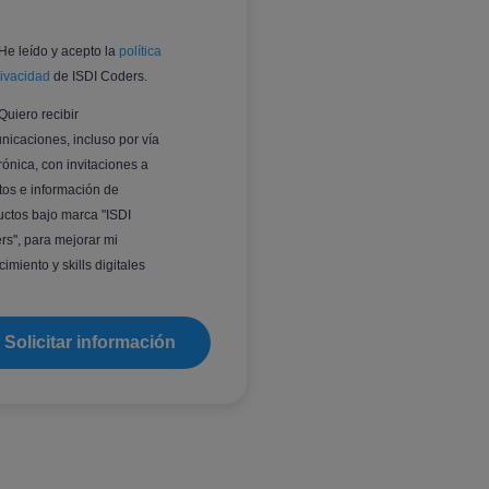
He leído y acepto la
política
rivacidad
de ISDI Coders.
Quiero recibir
nicaciones, incluso por vía
rónica, con invitaciones a
tos e información de
uctos bajo marca "ISDI
rs", para mejorar mi
imiento y skills digitales