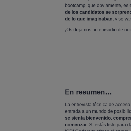
bootcamp, que obviamente, es e
de los candidatos se sorprend
de lo que imaginaban
, y se v
¡Os dejamos un episodio de nues
En resumen…
La entrevista técnica de acceso 
entrada a un mundo de posibilid
se sienta bienvenido, compre
comenzar
. Si estás listo para