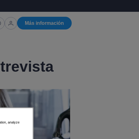
Más información
trevista
ation, analyze