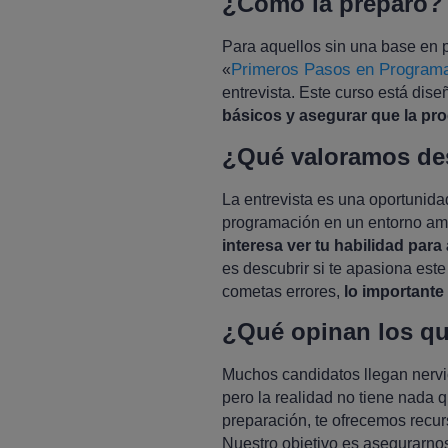
¿Cómo la preparo?
Para aquellos sin una base en 
Primeros Pasos en Program
«
entrevista. Este curso está dis
básicos y asegurar que la pr
¿Qué valoramos de
La entrevista es una oportunida
programación en un entorno ami
interesa ver tu habilidad par
es descubrir si te apasiona es
cometas errores,
lo importante
¿Qué opinan los qu
Muchos candidatos llegan nervios
pero la realidad no tiene nada 
preparación, te ofrecemos recur
Nuestro objetivo es asegurarnos