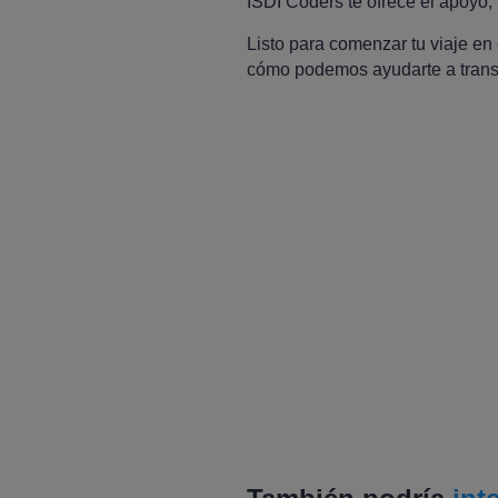
ISDI Coders te ofrece el apoyo,
Listo para comenzar tu viaje en
cómo podemos ayudarte a transfo