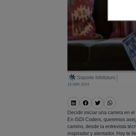
Soporte Infofuturo
18 ABR 2024
Decidir iniciar una carrera en 
En ISDI Coders, queremos aseg
camino, desde la entrevista técn
inspirador y alentador. Hoy te l