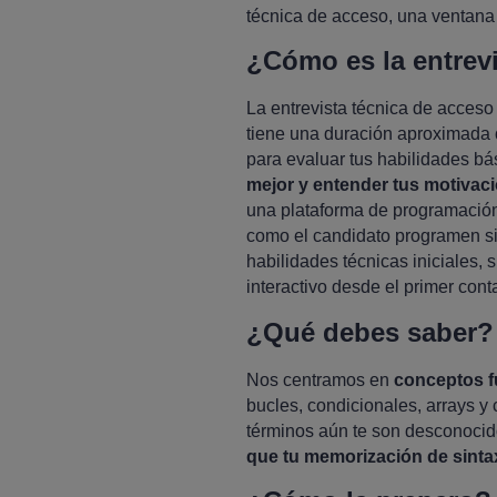
técnica de acceso, una ventana 
¿Cómo es la entrev
La entrevista técnica de acceso
tiene una duración aproximada
para evaluar tus habilidades bá
mejor y entender tus motivac
una plataforma de programación 
como el candidato programen si
habilidades técnicas iniciales,
interactivo desde el primer cont
¿Qué debes saber?
Nos centramos en
conceptos f
bucles, condicionales, arrays y
términos aún te son desconoci
que tu memorización de sinta