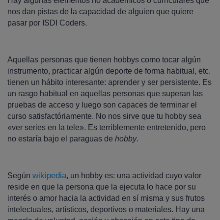
Hay algunas elementos no academicos o curriculares que
nos dan pistas de la capacidad de alguien que quiere
pasar por ISDI Coders.
Aquellas personas que tienen hobbys como tocar algún
instrumento, practicar algún deporte de forma habitual, etc.
tienen un hábito interesante: aprender y ser persistente. Es
un rasgo habitual en aquellas personas que superan las
pruebas de acceso y luego son capaces de terminar el
curso satisfactóriamente. No nos sirve que tu hobby sea
«ver series en la tele». Es terriblemente entretenido, pero
no estaría bajo el paraguas de
hobby
.
wikipedia
Según
, un hobby es: una actividad cuyo valor
reside en que la persona que la ejecuta lo hace por su
interés o amor hacia la actividad en sí misma y sus frutos
intelectuales, artísticos, deportivos o materiales. Hay una