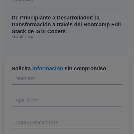
De Principiante a Desarrollador: la
transformación a través del Bootcamp Full
Stack de ISDI Coders
11 ABR 2024
Solicita
información
sin compromiso
Nombre
*
Apellidos
*
Correo electrónico
*