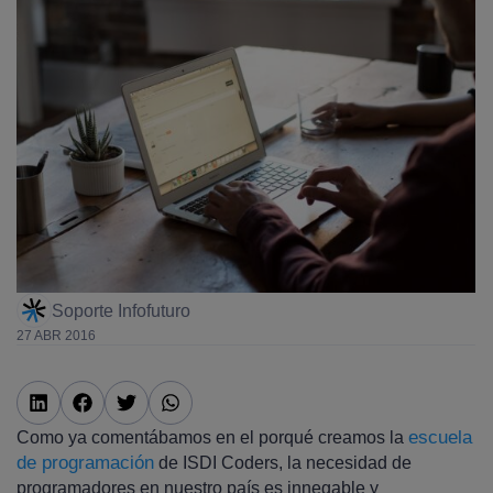
Soporte Infofuturo
27 ABR 2016
escuela
Como ya comentábamos en el porqué creamos la
de programación
de ISDI Coders, la necesidad de
programadores en nuestro país es innegable y