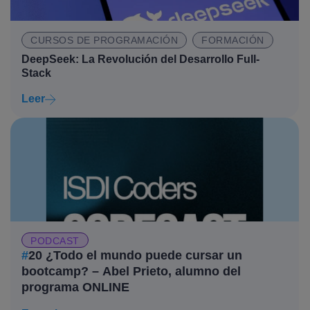
CURSOS DE PROGRAMACIÓN
FORMACIÓN
DeepSeek: La Revolución del Desarrollo Full-
Stack
Leer
PODCAST
#
20 ¿Todo el mundo puede cursar un
bootcamp? – Abel Prieto, alumno del
programa ONLINE