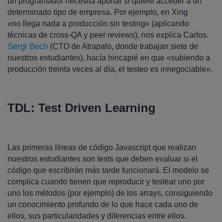
un programador necesita aportar si quiere acceder a un
determinado tipo de empresa. Por ejemplo, en Xing
«no llega nada a producción sin testing» (aplicando
técnicas de cross-QA y peer reviews), nos explica Carlos.
Sergi Bech
(CTO de Atrapalo, donde trabajan siete de
nuestros estudiantes), hacía hincapié en que «subiendo a
producción treinta veces al día, el testeo es innegociable».
TDL: Test Driven Learning
Las primeras líneas de código Javascript que realizan
nuestros estudiantes son tests que deben evaluar si el
código que escribirán más tarde funcionará. El modelo se
complica cuando tienen que reproducir y testear uno por
uno los métodos (por ejemplo) de los arrays, consiguiendo
un conocimiento profundo de lo que hace cada uno de
ellos, sus particularidades y diferencias entre ellos.