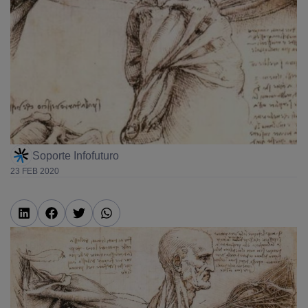
Soporte Infofuturo
23 FEB 2020