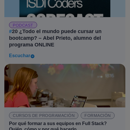
PODCAST
#
20 ¿Todo el mundo puede cursar un
bootcamp? – Abel Prieto, alumno del
programa ONLINE
Escuchar
CURSOS DE PROGRAMACIÓN
FORMACIÓN
Por qué formar a sus equipos en Full Stack?
Quién, cómo y por qué hacerlo