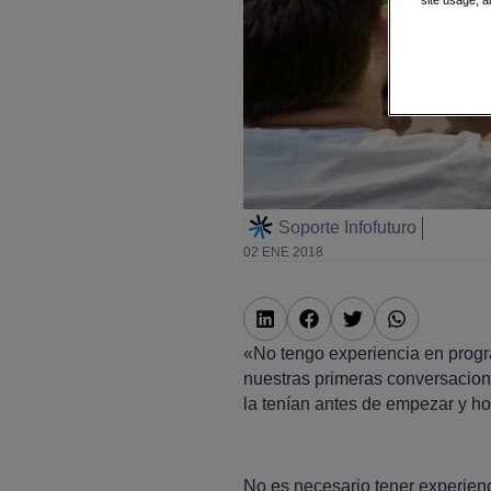
site usage, a
Soporte Infofuturo
02 ENE 2018
«No tengo experiencia en progr
nuestras primeras conversacion
la tenían antes de empezar y h
No es necesario tener experienc