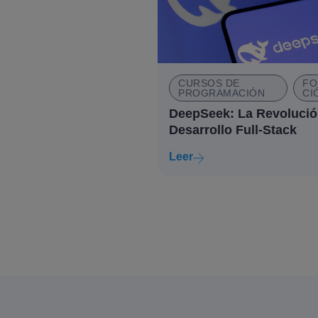
CURSOS DE
FO
PROGRAMACIÓN
CI
DeepSeek: La Revolució
Desarrollo Full-Stack
Leer