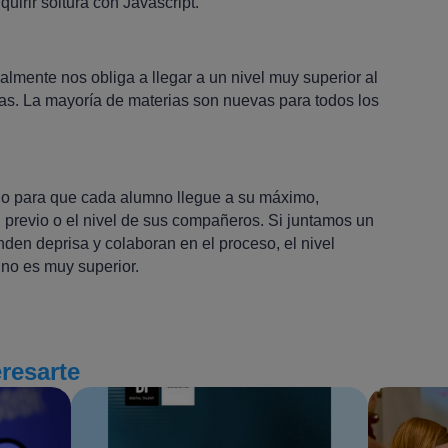
quirir soltura con Javascript.
lmente nos obliga a llegar a un nivel muy superior al
vías. La mayoría de materias son nuevas para todos los
do para que cada alumno llegue a su máximo,
 previo o el nivel de sus compañeros. Si juntamos un
en deprisa y colaboran en el proceso, el nivel
uno es muy superior.
eresarte