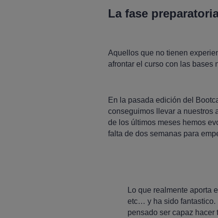
La fase preparatori
Aquellos que no tienen experien
afrontar el curso con las bases 
En la pasada edición del Bootc
conseguimos llevar a nuestros a
de los últimos meses hemos evol
falta de dos semanas para empez
Lo que realmente aporta el
etc… y ha sido fantastico
pensado ser capaz hacer 