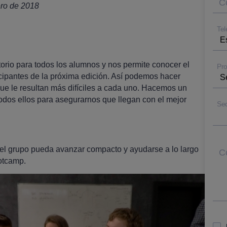
Co
ro de 2018
Tel
torio para todos los alumnos y nos permite conocer el
Pro
cipantes de la próxima edición. Así podemos hacer
ue le resultan más difíciles a cada uno. Hacemos un
odos ellos para asegurarnos que llegan con el mejor
Se
el grupo pueda avanzar compacto y ayudarse a lo largo
C
ootcamp.