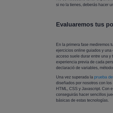
si no la tienes, deberás hacer u
Evaluaremos tus po
En la primera fase mediremos t
ejercicios online guiados y una
acceso suele durar entre una y
experiencia previa de cada pers
declaració de variables, métodos
prueba de
Una vez superada la
diseñados por nosotros con los
HTML, CSS y Javascript. Con ell
conseguirás hacer sencillos jue
básicas de estas tecnologías.