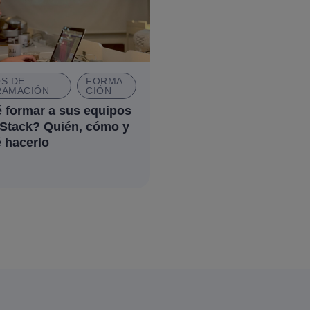
S DE
FORMA
AMACIÓN
CIÓN
 formar a sus equipos
 Stack? Quién, cómo y
 hacerlo