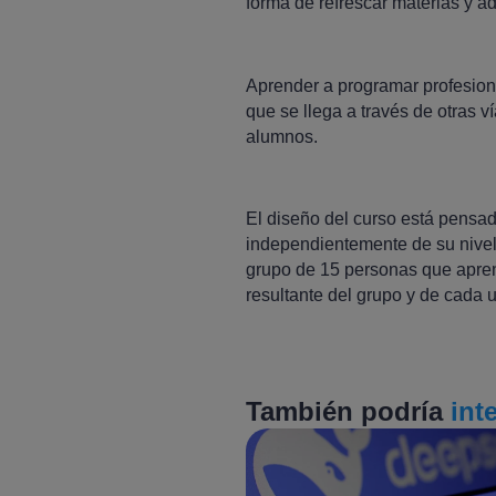
forma de refrescar materias y ad
Aprender a programar profesiona
que se llega a través de otras 
alumnos.
El diseño del curso está pensa
independientemente de su nivel
grupo de 15 personas que aprend
resultante del grupo y de cada 
También podría
int