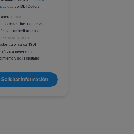
rivacidad
de ISDI Coders.
Quiero recibir
nicaciones, incluso por vía
rónica, con invitaciones a
tos e información de
uctos bajo marca "ISDI
rs", para mejorar mi
imiento y skills digitales