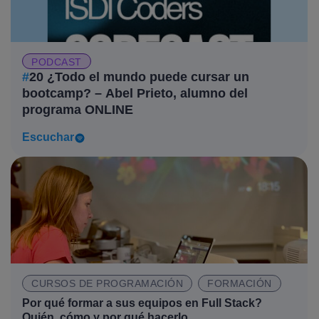
PODCAST
#
20 ¿Todo el mundo puede cursar un
bootcamp? – Abel Prieto, alumno del
programa ONLINE
Escuchar
CURSOS DE PROGRAMACIÓN
FORMACIÓN
Por qué formar a sus equipos en Full Stack?
Quién, cómo y por qué hacerlo