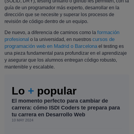
(SOLID, DRY), testing unitario o github les permiten, con la
guía de un programador más experto, desarrollar en la
dirección que se necesite y superar los procesos de
revisión de código dentro de un equipo.
formación
De nuevo, a diferencia de caminos como la
profesional
cursos de
o la universidad, en nuestros
programación web en Madrid o Barcelona
el testing es
una pieza fundamental para profundizar en el aprendizaje
y asegurar que los alumnos entregan código robusto,
mantenible y escalable.
Lo
+
popular
El momento perfecto para cambiar de
carrera: cómo ISDI Coders te prepara para
tu carrera en Desarrollo Web
10 MAY 2024