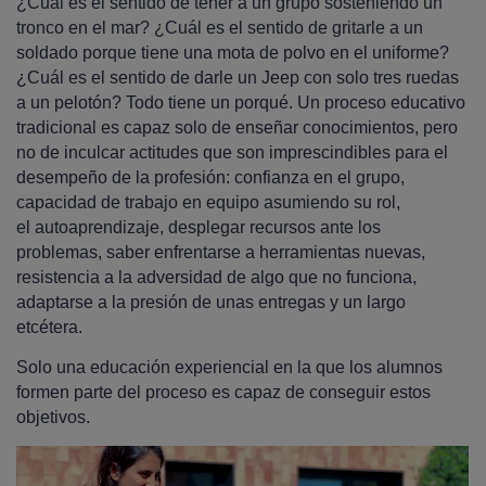
¿Cuál es el sentido de tener a un grupo sosteniendo un
tronco en el mar? ¿Cuál es el sentido de gritarle a un
soldado porque tiene una mota de polvo en el uniforme?
¿Cuál es el sentido de darle un Jeep con solo tres ruedas
a un pelotón? Todo tiene un porqué. Un proceso educativo
tradicional es capaz solo de enseñar conocimientos, pero
no de inculcar actitudes que son imprescindibles para el
desempeño de la profesión: confianza en el grupo,
capacidad de trabajo en equipo asumiendo su rol,
el autoaprendizaje, desplegar recursos ante los
problemas, saber enfrentarse a herramientas nuevas,
resistencia a la adversidad de algo que no funciona,
adaptarse a la presión de unas entregas y un largo
etcétera.
Solo una educación experiencial en la que los alumnos
formen parte del proceso es capaz de conseguir estos
objetivos.