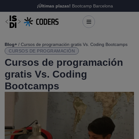
¡Últimas plazas!
Bootcamp Barcelona
Blog+
/ Cursos de programación gratis Vs. Coding Bootcamps
CURSOS DE PROGRAMACIÓN
Cursos de programación
gratis Vs. Coding
Bootcamps