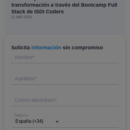
transformación a través del Bootcamp Full
Stack de ISDI Coders
11 ABR 2024
Solicita
información
sin compromiso
Nombre
*
Apellidos
*
Correo electrónico
*
Teléfono