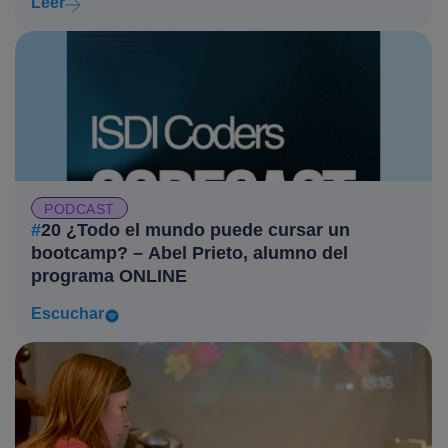
Leer
PODCAST
#
20 ¿Todo el mundo puede cursar un
bootcamp? – Abel Prieto, alumno del
programa ONLINE
Escuchar