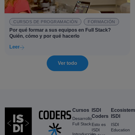
CURSOS DE PROGRAMACIÓN
FORMACIÓN
Por qué formar a sus equipos en Full Stack?
Quién, cómo y por qué hacerlo
Leer
Ver todo
Cursos
ISDI
Ecosiste
Coders
ISDI
Desarrollo
Full Stack
Esto es
ISDI
ISDI
Education
Introducción