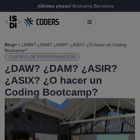
¡Últimas plazas!
Bootcamp Barcelona
Blog+
/ ¿DAW? ¿DAM? ¿ASIR? ¿ASIX? ¿O hacer un Coding
Bootcamp?
CURSOS DE PROGRAMACIÓN
¿DAW? ¿DAM? ¿ASIR?
¿ASIX? ¿O hacer un
Coding Bootcamp?