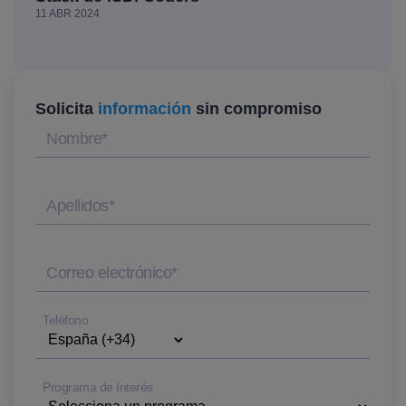
11 ABR 2024
Solicita
información
sin compromiso
Nombre
*
Apellidos
*
Correo electrónico
*
Teléfono
Programa de Interés