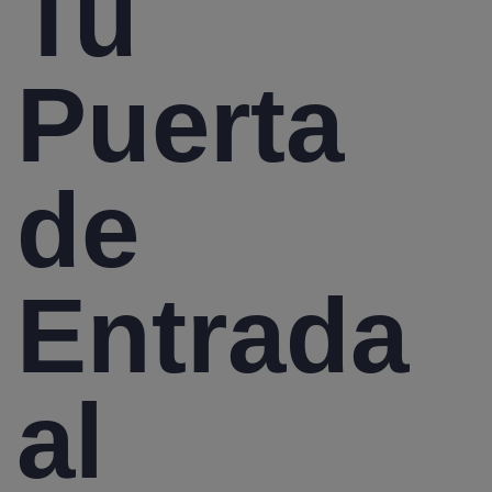
Tu
Puerta
de
Entrada
al