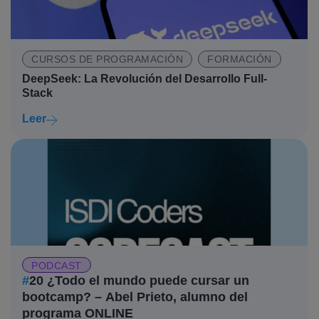
CURSOS DE PROGRAMACIÓN
FORMACIÓN
DeepSeek: La Revolución del Desarrollo Full-
Stack
Leer
PODCAST
#
20 ¿Todo el mundo puede cursar un
bootcamp? – Abel Prieto, alumno del
programa ONLINE