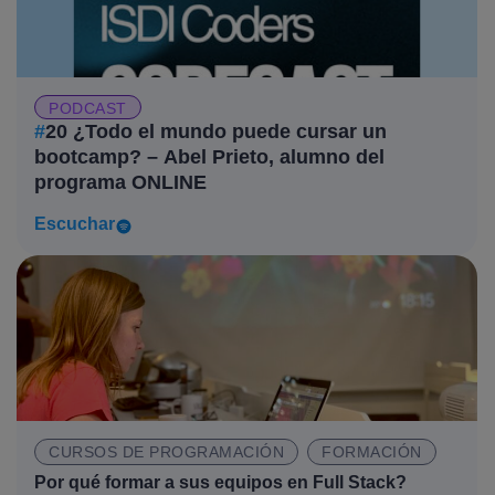
PODCAST
#
20 ¿Todo el mundo puede cursar un
bootcamp? – Abel Prieto, alumno del
programa ONLINE
Escuchar
CURSOS DE PROGRAMACIÓN
FORMACIÓN
Por qué formar a sus equipos en Full Stack?