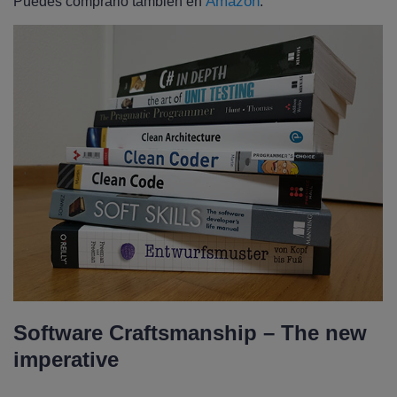
Amazon
Puedes comprarlo también en
.
Software Craftsmanship – The new
imperative