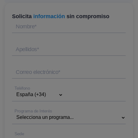
Solicita
información
sin compromiso
Nombre
*
Apellidos
*
Correo electrónico
*
Teléfono
Programa de Interés
Sede