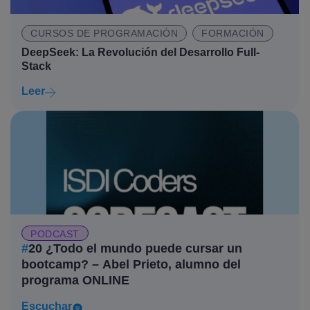
CURSOS DE PROGRAMACIÓN
FORMACIÓN
DeepSeek: La Revolución del Desarrollo Full-
Stack
Leer
PODCAST
#
20 ¿Todo el mundo puede cursar un
bootcamp? – Abel Prieto, alumno del
programa ONLINE
Escuchar