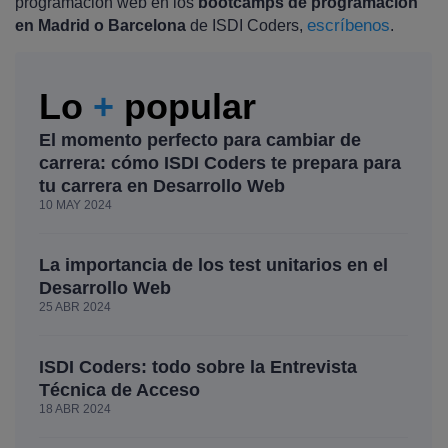
programación web en los
bootcamps de programación
escríbenos
en Madrid o Barcelona
de ISDI Coders,
.
Lo
+
popular
El momento perfecto para cambiar de
carrera: cómo ISDI Coders te prepara para
tu carrera en Desarrollo Web
10 MAY 2024
La importancia de los test unitarios en el
Desarrollo Web
25 ABR 2024
ISDI Coders: todo sobre la Entrevista
Técnica de Acceso
18 ABR 2024