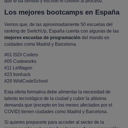
que le da sentido y escribe el colofón al proceso.
Los mejores bootcamps en España
Vemos que, de las aproximadamente 50 escuelas del
ranking de SwitchUp, España cuenta con algunas de las
mejores escuelas de programación
del mundo en
cuidades como Madrid y Barcelona.
#01 ISDI Coders
#05 Codeworks
#11 LeWagon
#23 Ironhack
#28 WildCodeSchool
Esta oferta formativa debe alimentar la necesidad de
talento tecnológico de la ciudad y cubrir la altísima
demanda que (excepto en los meses afectados por el
COVID) tienen ciudades como Madrid y Barcelona.
Si quieres prepararte para acceder al sector de la