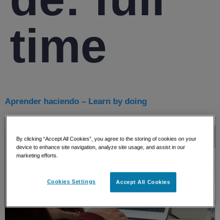
time
Aprender haciendo – Learn by doing
By clicking “Accept All Cookies”, you agree to the storing of cookies on your
device to enhance site navigation, analyze site usage, and assist in our
marketing efforts.
Cookies Settings
Accept All Cookies