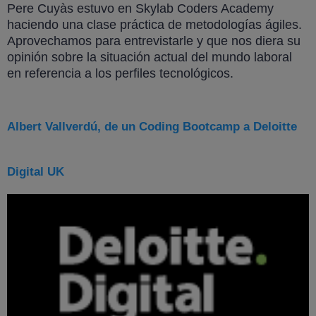
Pere Cuyàs estuvo en Skylab Coders Academy
haciendo una clase práctica de metodologías ágiles.
Aprovechamos para entrevistarle y que nos diera su
opinión sobre la situación actual del mundo laboral
en referencia a los perfiles tecnológicos.
Albert Vallverdú, de un Coding Bootcamp a Deloitte
Digital UK