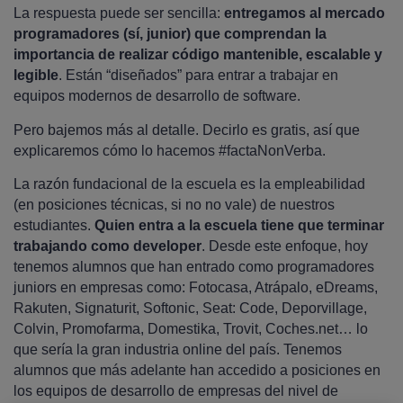
La respuesta puede ser sencilla:
entregamos al mercado
programadores (sí, junior) que comprendan la
importancia de realizar código mantenible, escalable y
legible
. Están “diseñados” para entrar a trabajar en
equipos modernos de desarrollo de software.
Pero bajemos más al detalle. Decirlo es gratis, así que
explicaremos cómo lo hacemos #factaNonVerba.
La razón fundacional de la escuela es la empleabilidad
(en posiciones técnicas, si no no vale) de nuestros
estudiantes.
Quien entra a la escuela tiene que terminar
trabajando como developer
. Desde este enfoque, hoy
tenemos alumnos que han entrado como programadores
juniors en empresas como: Fotocasa, Atrápalo, eDreams,
Rakuten, Signaturit, Softonic, Seat: Code, Deporvillage,
Colvin, Promofarma, Domestika, Trovit, Coches.net… lo
que sería la gran industria online del país. Tenemos
alumnos que más adelante han accedido a posiciones en
los equipos de desarrollo de empresas del nivel de