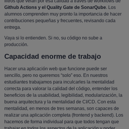
filtros que velan por esa calidad a través de workflows de
Github Actions y el Quality Gate de SonarQube
. Los
alumnos comprenden muy pronto la importancia de hacer
contribuciones pequeñas y frecuentes, revisando cada
entrega.
Vaya si lo entienden. Si no, su código no sube a
producción.
Capacidad enorme de trabajo
Hacer una aplicación web que funcione puede ser
sencillo, pero no queremos “solo” eso. En nuestros
estudiantes trabajamos para inculcarles la mentalidad
correcta para valorar la calidad del código, entender los
beneficios de la usabilidad, legibilidad, modularización, la
buena arquitectura y la mentalidad de CI/CD. Con esta
mentalidad, en menos de tres semanas, son capaces de
realizar una aplicación completa (frontend y backend). Los
hacemos de forma individual para que todos tengan que
trabajar en todos los aspectos de la aplicación y poder