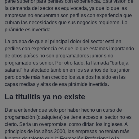
parte superior para perfiles con experiencia. Esta visión de
la demanda del sector es equivocada, ya que lo que las
empresas no encuentran son perfiles con experiencia que
cubran las necesidades que sus negocios requieren. La
pirámide es invertida.
La prueba de que el principal dolor del sector está en
perfiles con experiencia es que lo que estamos importando
de otros países no son programadores junior sino
programadores senior. Por otro lado, la llamada “burbuja
salarial” ha afectado también en los salarios de los junior,
pero donde más han crecido los sueldos ha sido en las
capas medias y altas de esa pirámide invertida.
La titulitis ya no existe
Dar a entender que solo por haber hecho un curso de
programación (cualquiera) se tiene acceso al sector no es
cierto. Sería un overpromise, como dirían los ingleses. A
principios de los años 2000, las empresas no tenían más
fuentes de talento que la Formación Profesional o la