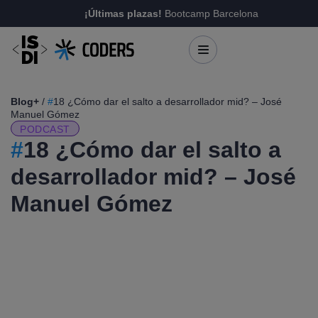
¡Últimas plazas!
Bootcamp Barcelona
Blog+
/
#
18 ¿Cómo dar el salto a desarrollador mid? – José
Manuel Gómez
PODCAST
#
18 ¿Cómo dar el salto a
desarrollador mid? – José
Manuel Gómez