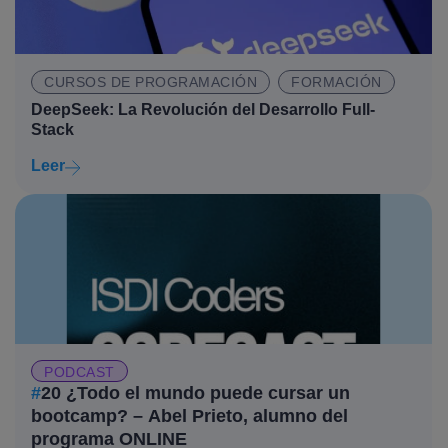
CURSOS DE PROGRAMACIÓN
FORMACIÓN
DeepSeek: La Revolución del Desarrollo Full-
Stack
Leer
PODCAST
#
20 ¿Todo el mundo puede cursar un
bootcamp? – Abel Prieto, alumno del
programa ONLINE